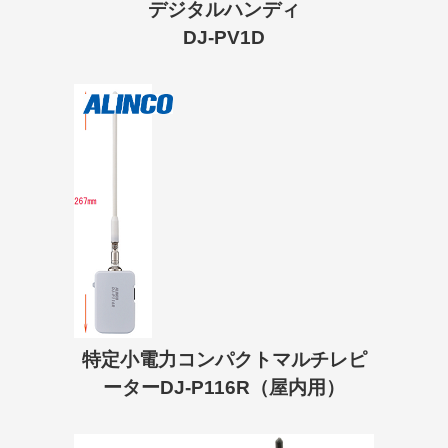
デジタルハンディ
DJ-PV1D
特定小電力コンパクトマルチレピ
ーターDJ-P116R（屋内用）