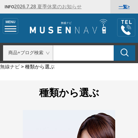
2026.7.28
夏季休業のお知らせ
一覧>
INFO
MENU
無線ナビ
>
種類から選ぶ
種類から選ぶ