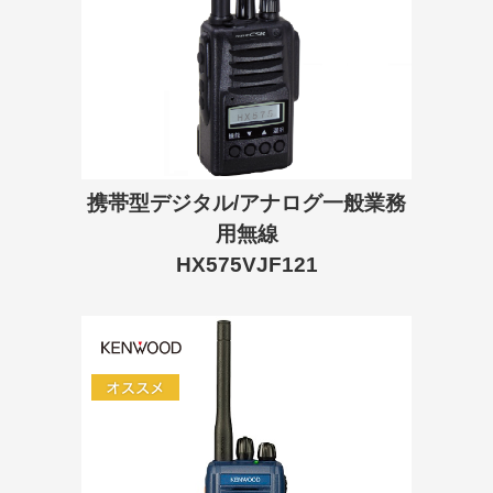
携帯型デジタル/アナログ一般業務
用無線
HX575VJF121