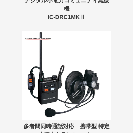
デジタル小電力コミュニティ無線
機
IC-DRC1MKⅡ
多者間同時通話対応 携帯型 特定