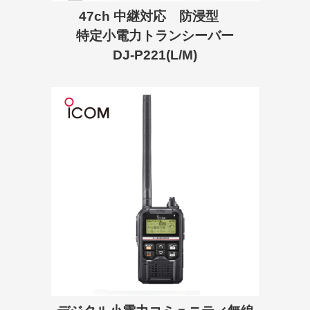
47ch 中継対応 防浸型
特定小電力トランシーバー
DJ-P221(L/M)