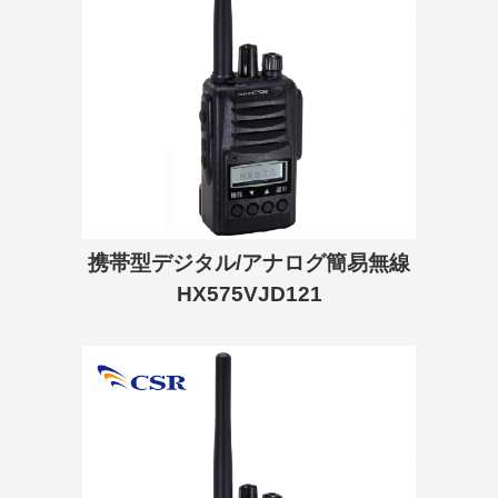
携帯型デジタル/アナログ簡易無線
HX575VJD121