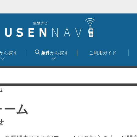
から探す
条件
から探す
ご利用ガイド
せ
ォーム
せ