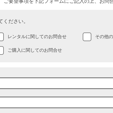
、ご要望事項を下記フォームにご記入の上、お問
てください。
レンタルに関してのお問合せ
その他
ご購入に関してのお問合せ