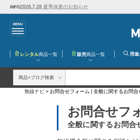
2026.7.28
夏季休業のお知らせ
INFO
MENU
用途
レンタル
商品一覧
販売
商品一覧
無線ナビ
>
お問合せフォーム | 全般に関するお問合
お問合せフ
全般に関するお問合