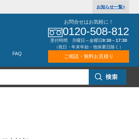
お知らせ
一覧>
お問合せはお気軽に！
0120-508-812
受付時間 月曜日～金曜日9:30～17:30
（祝日・年末年始・他休業日除く）
FAQ
ご相談・無料お見積り