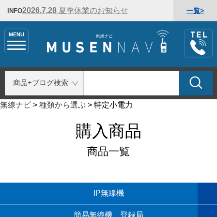
2026.7.28
夏季休業のお知らせ
一覧>
INFO
MENU
無線ナビ
>
種類から選ぶ
>
特定小電力
購入商品
商品一覧
IP無線機
簡易無線機 登録局