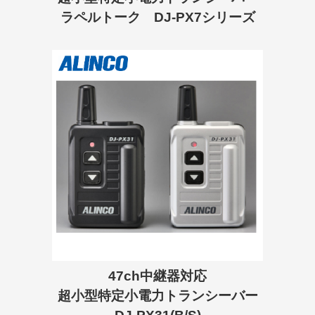
ラペルトーク DJ-PX7シリーズ
47ch中継器対応
超小型特定小電力トランシーバー