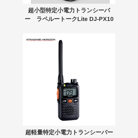
超小型特定小電力トランシーバ
ー ラペルートークLite DJ-PX10
超軽量特定小電力トランシーバー