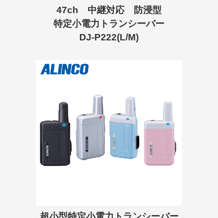
47ch 中継対応 防浸型
特定小電力トランシーバー
DJ-P222(L/M)
超小型特定小電力トランシーバー