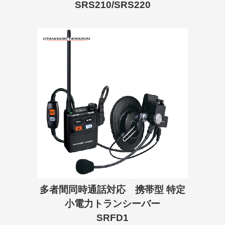
SRS210/SRS220
多者間同時通話対応 携帯型 特定
小電力トランシーバー
SRFD1