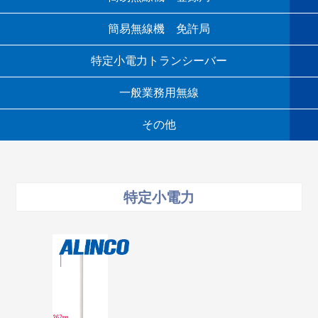
簡易無線機 免許局
特定小電力トランシーバー
一般業務用無線
その他
特定小電力