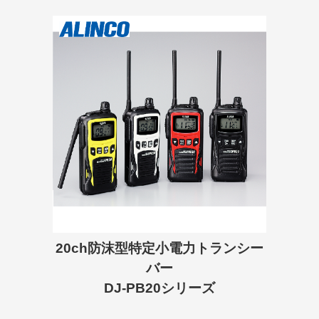
20ch防沫型特定小電力トランシー
バー
DJ-PB20シリーズ