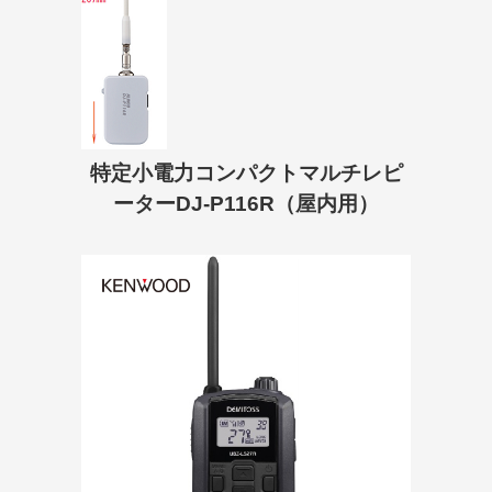
特定小電力コンパクトマルチレピ
ーターDJ-P116R（屋内用）