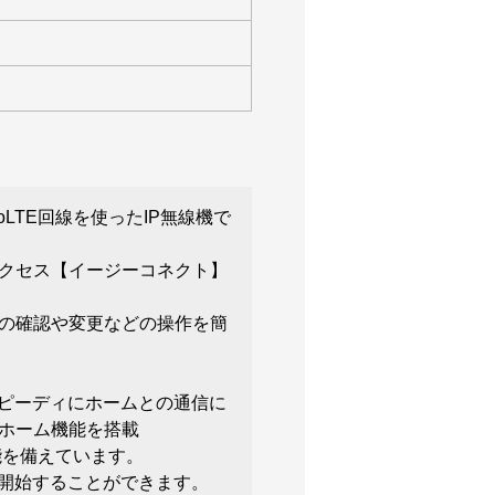
omoLTE回線を使ったIP無線機で
クセス【イージーコネクト】
の確認や変更などの操作を簡
スピーディにホームとの通信に
ホーム機能を搭載
能を備えています。
を開始することができます。