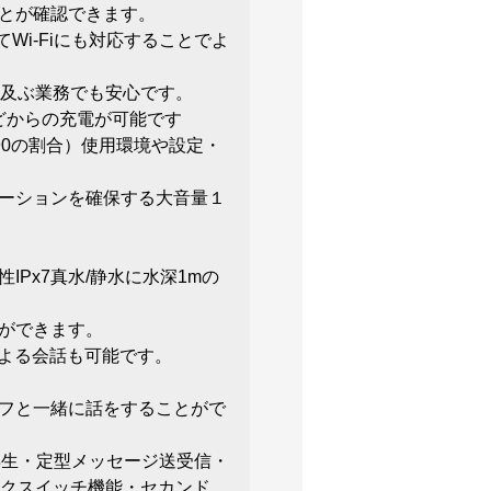
とが確認できます。
Wi-Fiにも対応することでよ
に及ぶ業務でも安心です。
などからの充電が可能です
90の割合）使用環境や設定・
ーションを確保する大音量１
IPx7真水/静水に水深1mの
ができます。
による会話も可能です。
フと一緒に話をすることがで
再生・定型メッセージ送受信・
ークスイッチ機能・セカンド