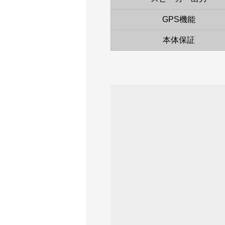
GPS機能
本体保証