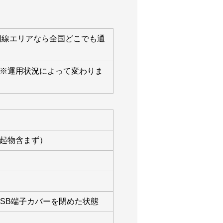
TE回線エリアなら全国どこでも通
 ※運用状況によって変わりま
/突起物含まず）
USB端子カバーを閉めた状態