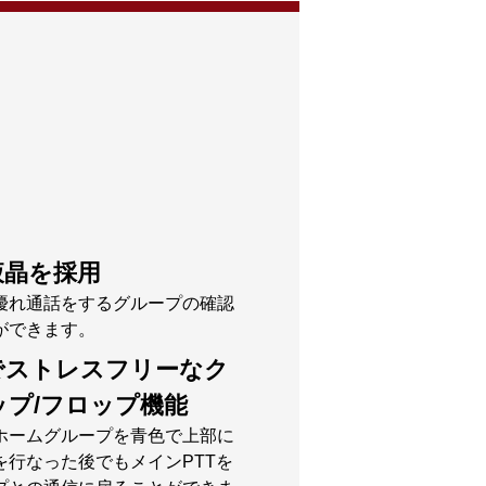
液晶を採用
優れ通話をするグループの確認
ができます。
でストレスフリーなク
プ/フロップ機能
ホームグループを青色で上部に
行なった後でもメインPTTを