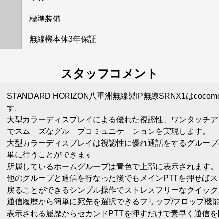
標準装備
無線機本体3年保証
スタッフコメント
STANDARD HORIZON八重洲無線製IP無線SRNX1はdoc
す。
大型カラーディスプレイによる優れた視認性、ワンタッチア
でスムーズなグループコミュニケーションを実現します。
大型カラーディスプレイは視認性に優れ通話をするグループ
単に行うことができます
所属しているホームグループは青色で上部に表示されます。
他のグループと通信を行なった後でもメインPTTを押せば
戻ることができるシンプル操作でストレスフリーなクイック
通信履歴から簡単に宛先を選択できるフリップ/フロップ機
表示される履歴からセカンドPTTを押すだけで素早く通信