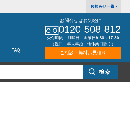
お知らせ
一覧>
お問合せはお気軽に！
0120-508-812
受付時間 月曜日～金曜日9:30～17:30
（祝日・年末年始・他休業日除く）
FAQ
ご相談・無料お見積り