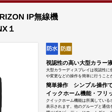
RIZON IP無線機
NX１
視認性の高い大型カラー
大型カラーディスプレイは視認性に
や変更などの操作を簡単に行うこと
簡単操作 シンプル操作
イックホーム機能・フリッ
クイックホーム機能は所属している
表示されます。他のグループと通信を