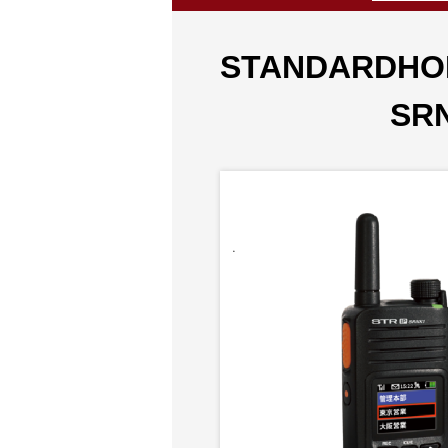
STANDARDHO
SR