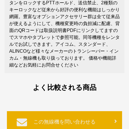
タンをロックするPTTホールド、送信禁止、2種類の
キーロックなど従来から好評の便利な機能はしっかり
網羅。豊富なオプションアクセサリー群は全て従来品
が使えるようにして、機種変更時の負担減に配慮、背
面のQRコードは取扱説明書PDFにリンクしてますの
でスマホやタブレットで参照可能。同等機種をレンタ
ルでお試しできます。アイコム、スタンダード、
ALINCOなど様々なメーカーのトランシーバー・イン
カム・無線機も取り扱っております。 価格や機能詳
細などお気軽にお問合せください
よく比較される商品
この無線機を問い合わせる