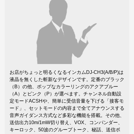
お店がちょっと明るくなるインカムDJ-CH3(A/B/P)は
液晶を無くした斬新なデザインです。定番のブラック
（B）の他、ポップなカラーリングのアクアブルー
（A）とピンク（P）が選べます。チャンネル自動設
定モードACSHや、簡単に受信音量を下げる「接客モ
ード」、セットモードの内容まで全てアナウンスする
音声ガイダンス方式など多彩な機能を搭載。その他、
送信出力10m/1mW切り替え、VOX、コンパンダー、
キーロック、50波のグループトーク、秘話、送信ボ