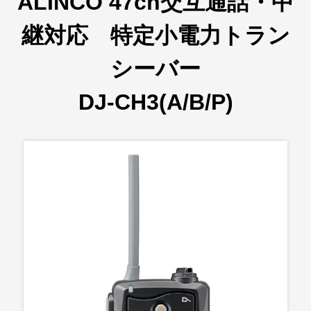
ALINCO 47ch交互通話・中
継対応 特定小電力トラン
シーバー
DJ-CH3(A/B/P)