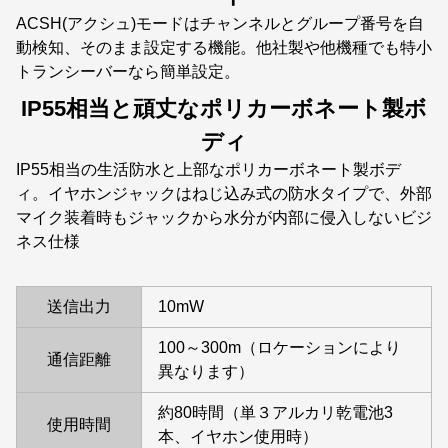
ACSH(アクシュ)モードはチャンネルとグループ番号を自
動検知、そのまま設定する機能。他社製や他機種でも特小
トランシーバーなら簡単設定。
IP55相当と頑丈なポリカーボネート製ボ
ディ
IP55相当の生活防水と上部なポリカーボネート製ボデ
ィ。イヤホンジャックはねじ込み式の防水タイプで、外部
マイク装着時もジャックから水分が内部に侵入しないビジ
ネス仕様
送信出力
10mW
100～300m（ロケーションにより
通信距離
異なります）
約80時間（単３アルカリ乾電池3
使用時間
本、イヤホン使用時）