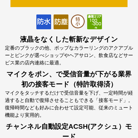
液晶をなくした斬新なデザイン
定番のブラックの他、ポップなカラーリングのアクアブル
ーとピンクが選べショップやヘアサロン、飲食店などサー
ビス業の店内連絡に最適。
マイクをポン、で受信音量が下がる業界
初の接客モード（特許取得済）
マイクをタッチするだけで受信音量を下げ、一定時間が経
過すると自動で復帰させることもできる「接客モード」。
復帰時間なども好みに合わせて設定可能、従来のミュート
機能より実用的。
チャンネル自動設定ACSH(アクシュ）モ
ード